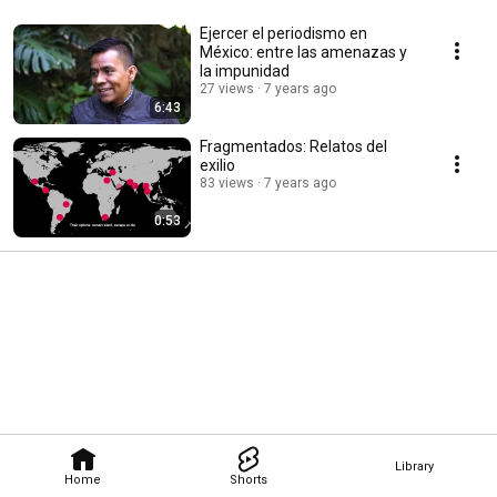
Ejercer el periodismo en
México: entre las amenazas y
la impunidad
27 views
7 years ago
6:43
Fragmentados: Relatos del
exilio
83 views
7 years ago
0:53
Library
Home
Shorts