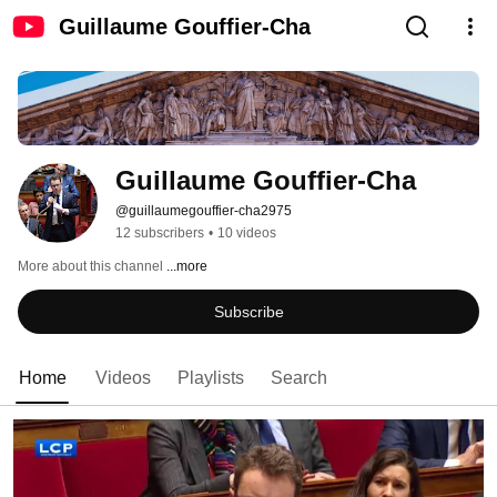
Guillaume Gouffier-Cha
Guillaume Gouffier-Cha
@guillaumegouffier-cha2975
12 subscribers
•
10 videos
More about this channel
...more
Subscribe
Home
Videos
Playlists
Search