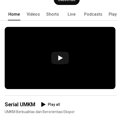
Home
Videos
Shorts
Live
Podcasts
Play
Serial UMKM
Play all
UMKM Berkualitas dan Berorientasi Ekspor