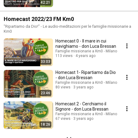
42:21
Homecast 2022/23 FM Km0
"Ripartiamo da Dio!" - Le audio-meditazioni per le famiglie missionarie a
Km0
Homecast 0 - Il mare in cui
navighiamo - don Luca Bressan
Famiglie missionarie a Km0 - Milano
113 views
4 years ago
33:03
Homecast 1- Ripartiamo da Dio
- don Luca Bressan
Famiglie missionarie a Km0 - Milano
80 views
3 years ago
23:46
Homecast 2 - Cerchiamo il
Signore - don Luca Bressan
Famiglie missionarie a Km0 - Milano
67 views
3 years ago
18:26