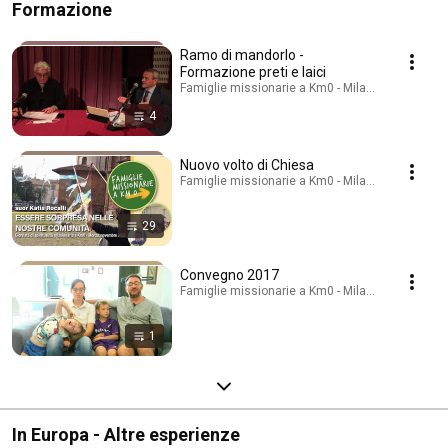
Formazione
Ramo di mandorlo -
Formazione preti e laici
Famiglie missionarie a Km0 - Milano · Playlist
4
Nuovo volto di Chiesa
Famiglie missionarie a Km0 - Milano · Playlist
29
Convegno 2017
Famiglie missionarie a Km0 - Milano · Playlist
1
In Europa - Altre esperienze