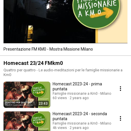
Presentazione FM KM0 - Mostra Missione Milano
Homecast 23/24 FMkm0
Quattro per quattro - Le audio-meditazioni per le famiglie missionarie a
Km0
Homecast 2023-24 - prima
puntata
Famiglie missionarie a Km0 - Milano
60 views
2 years ago
23:43
Homecast 2023-24 - seconda
puntata
Famiglie missionarie a Km0 - Milano
46 views
2 years ago