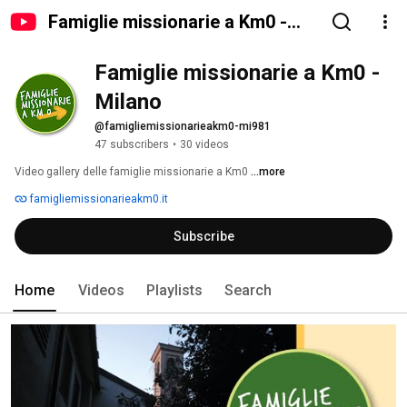
Famiglie missionarie a Km0 -
Milano
Famiglie missionarie a Km0 - 
Milano
@famigliemissionarieakm0-mi981
47 subscribers
•
30 videos
Video gallery delle famiglie missionarie a Km0 
...more
famigliemissionarieakm0.it
Subscribe
Home
Videos
Playlists
Search