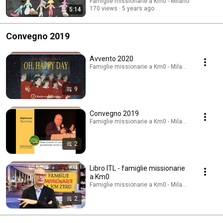
Famiglie missionarie a Km0 - Milano
170 views
5 years ago
5:14
Convegno 2019
Avvento 2020
Famiglie missionarie a Km0 - Milano · Playlist
9
Convegno 2019
Famiglie missionarie a Km0 - Milano · Playlist
2
Libro ITL - famiglie missionarie
a Km0
Famiglie missionarie a Km0 - Milano · Playlist
2