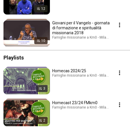
12
Giovani per il Vangelo - giornata
di formazione e spiritualità
missionaria 2018
Famiglie missionarie a Km0 - Milano · Playlist
10
Playlists
Homecas 2024/25
Famiglie missionarie a Km0 - Milano · Playlist
3
Homecast 23/24 FMkm0
Famiglie missionarie a Km0 - Milano · Playlist
2