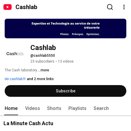
Cashlab
Cashlab
@cashlab5550
23 subscribers
•
13 videos
The Cash laboratory 
...more
cashlab.fr
and 2 more links
Subscribe
Home
Videos
Shorts
Playlists
Search
La Minute Cash Actu