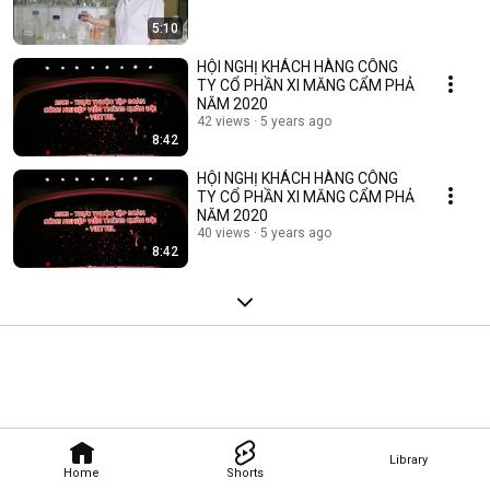
5:10
HỘI NGHỊ KHÁCH HÀNG CÔNG
TY CỔ PHẦN XI MĂNG CẨM PHẢ
NĂM 2020
42 views
5 years ago
8:42
HỘI NGHỊ KHÁCH HÀNG CÔNG
TY CỔ PHẦN XI MĂNG CẨM PHẢ
NĂM 2020
40 views
5 years ago
8:42
Library
Home
Shorts