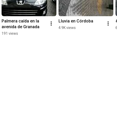
Palmera caída en la 
Lluvia en Córdoba
avenida de Granada
4.9K views
191 views