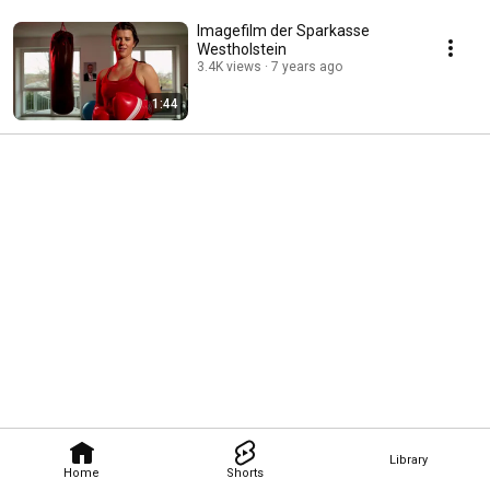
Imagefilm der Sparkasse
Westholstein
3.4K views
7 years ago
1:44
Library
Home
Shorts