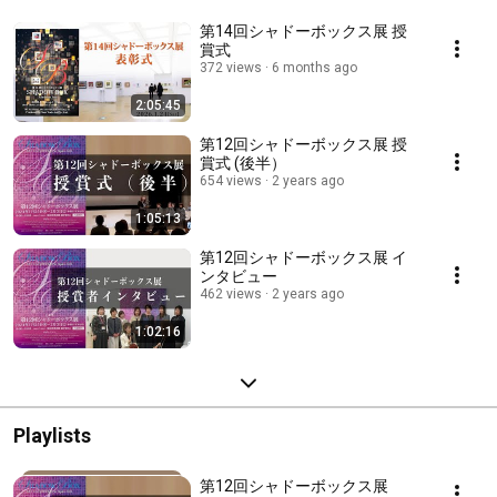
第14回シャドーボックス展 授
賞式
372 views
6 months ago
2:05:45
第12回シャドーボックス展 授
賞式 (後半）
654 views
2 years ago
1:05:13
第12回シャドーボックス展 イ
ンタビュー
462 views
2 years ago
1:02:16
Playlists
第12回シャドーボックス展