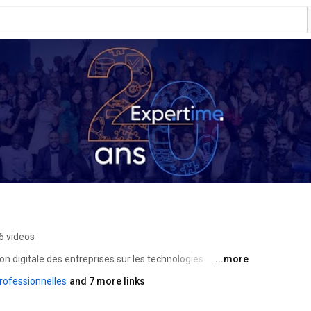
6 videos
on digitale des entreprises sur les technologies 
...more
ofessionnelles
and 7 more links