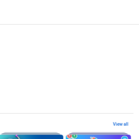
View all