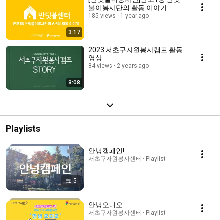
불이봉사단의 활동 이야기
185 views
1 year ago
3:17
2023 서초구자원봉사캠프 활동
영상
84 views
2 years ago
3:08
Playlists
안녕캠페인!
서초구자원봉사센터 · Playlist
5
안녕오디오
서초구자원봉사센터 · Playlist