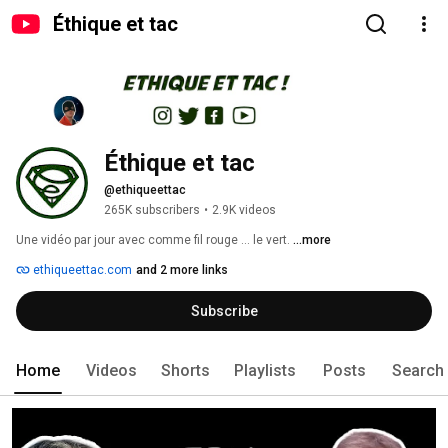
Éthique et tac
Éthique et tac
@ethiqueettac
265K subscribers
•
2.9K videos
Une vidéo par jour avec comme fil rouge … le vert. 
...more
ethiqueettac.com
and 2 more links
Subscribe
Home
Videos
Shorts
Playlists
Posts
Search