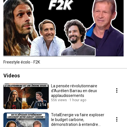
Freestyle écolo - F2K
Videos
La pensée révolutionnaire
d'Aurélien Barrau en deux
applaudissements
556 views
1 hour ago
12:14
TotalEnergie va faire exploser
le budget carbone,
démonstration à entendre