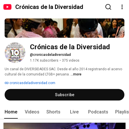
Crónicas de la Diversidad
Crónicas de la Diversidad
@cronicasdeladiversidad
1.17K subscribers
•
375 videos
Un canal de DIVERSIDADES SAC. Desde el año 2014 registrando el acervo 
cultural de la comunidad LTGB+ peruana. 
...more
cronicasdeladiversidad.com
Subscribe
Home
Videos
Shorts
Live
Podcasts
Playli