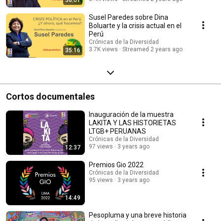
Susel Paredes sobre Dina
Boluarte y la crisis actual en el
Perú
Crónicas de la Diversidad
3.7K views
Streamed 2 years ago
35:16
Cortos documentales
Inauguración de la muestra
LAKITA Y LAS HISTORIETAS
LTGB+ PERUANAS
Crónicas de la Diversidad
97 views
3 years ago
12:37
Premios Gio 2022
Crónicas de la Diversidad
95 views
3 years ago
14:49
Pesopluma y una breve historia