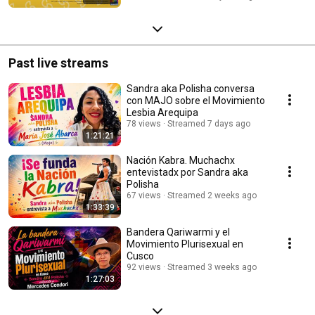
Past live streams
Sandra aka Polisha conversa
con MAJO sobre el Movimiento
Lesbia Arequipa
78 views
Streamed 7 days ago
1:21:21
Nación Kabra. Muchachx
entevistadx por Sandra aka
Polisha
67 views
Streamed 2 weeks ago
1:33:39
Bandera Qariwarmi y el
Movimiento Plurisexual en
Cusco
92 views
Streamed 3 weeks ago
1:27:03