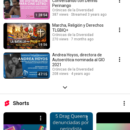
Conversando con Dennis
Perinango
Crónicas de la Diversidad
387 views
Streamed 3 years ago
1:28:54
Marcha, Religión y Derechos
TLGBIQ+
Crónicas de la Diversidad
270 views
7 months ago
19:56
Andrea Hoyos, directora de
Autoerótica nominada al GIO
2021
Crónicas de la Diversidad
208 views
4 years ago
47:15
Shorts