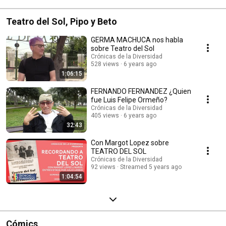
Teatro del Sol, Pipo y Beto
GERMA MACHUCA nos habla
sobre Teatro del Sol
Crónicas de la Diversidad
528 views
6 years ago
1:06:15
FERNANDO FERNANDEZ ¿Quien
fue Luis Felipe Ormeño?
Crónicas de la Diversidad
405 views
6 years ago
32:43
Con Margot Lopez sobre
TEATRO DEL SOL
Crónicas de la Diversidad
92 views
Streamed 5 years ago
1:04:54
Cómics