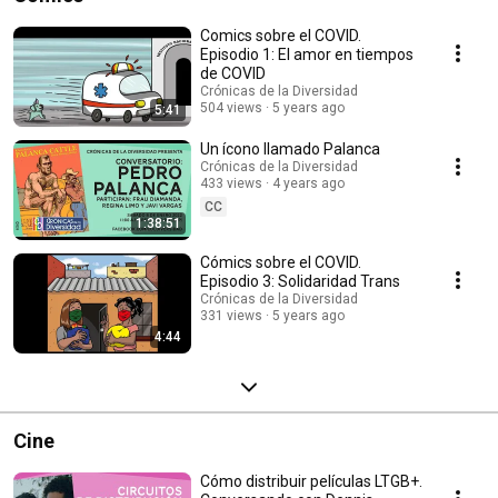
Comics sobre el COVID.
Episodio 1: El amor en tiempos
de COVID
Crónicas de la Diversidad
504 views
5 years ago
5:41
Un ícono llamado Palanca
Crónicas de la Diversidad
433 views
4 years ago
CC
1:38:51
Cómics sobre el COVID.
Episodio 3: Solidaridad Trans
Crónicas de la Diversidad
331 views
5 years ago
4:44
Cine
Cómo distribuir películas LTGB+.