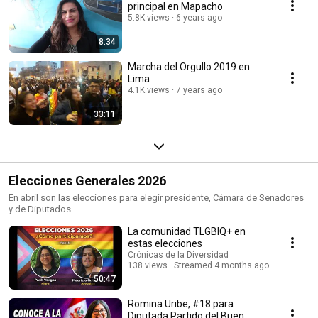
principal en Mapacho
5.8K views
6 years ago
8:34
Marcha del Orgullo 2019 en
Lima
4.1K views
7 years ago
33:11
Elecciones Generales 2026
En abril son las elecciones para elegir presidente, Cámara de Senadores
y de Diputados.
La comunidad TLGBIQ+ en
estas elecciones
Crónicas de la Diversidad
138 views
Streamed 4 months ago
50:47
Romina Uribe, #18 para
Diputada Partido del Buen