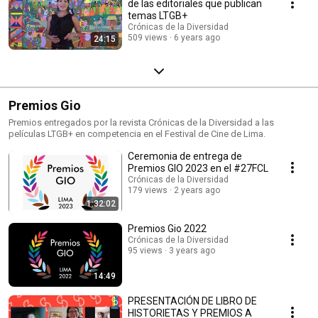
de las editoriales que publican
temas LTGB+
Crónicas de la Diversidad
509 views
6 years ago
24:15
Premios Gio
Premios entregados por la revista Crónicas de la Diversidad a las
películas LTGB+ en competencia en el Festival de Cine de Lima.
Ceremonia de entrega de
Premios GIO 2023 en el #27FCL
Crónicas de la Diversidad
179 views
2 years ago
1:32:02
Premios Gio 2022
Crónicas de la Diversidad
95 views
3 years ago
14:49
PRESENTACIÓN DE LIBRO DE
HISTORIETAS Y PREMIOS A