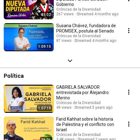
Gobierno
Crónicas de la Diversidad
267 views
Streamed 4 months ago
45:02
Susana Chávez, fundadora de
PROMSEX, postula al Senado
Crónicas de la Diversidad
87 views
Streamed 4 months ago
1:09:15
Política
GABRIELA SALVADOR
entrevistada por Alejandro
Merino
Crónicas de la Diversidad
49 views
Streamed 5 years ago
1:07:15
Farid Kahhat sobre la historia
de Palestina y el conflicto con
Israel
Crónicas de la Diversidad
3.4K views
Streamed 2 years ago
36:01