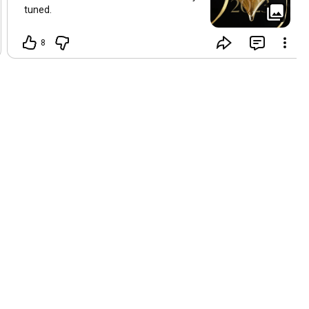
tuned.
8