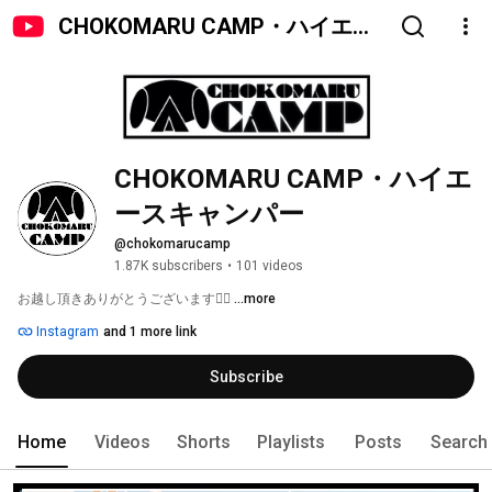
CHOKOMARU CAMP・ハイエー
スキャンパー
CHOKOMARU CAMP・ハイエ
ースキャンパー
@chokomarucamp
1.87K subscribers
•
101 videos
お越し頂きありがとうございます🙇‍♂️ 
...more
Instagram
and 1 more link
Subscribe
Home
Videos
Shorts
Playlists
Posts
Search