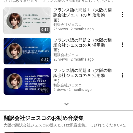
けではありませんが、フランス語の学習の参考にしてください。
フランス語の問題１（大阪の翻
訳会社ジェスコの AI 活用動
画）
翻訳会社ジェスコ
26 views
2 months ago
0:47
フランス語の問題２（大阪の翻
訳会社ジェスコの AI 活用動
画）
翻訳会社ジェスコ
20 views
2 months ago
0:37
フランス語の問題３（大阪の翻
訳会社ジェスコの AI 活用動
画）
翻訳会社ジェスコ
6 views
2 months ago
0:35
翻訳会社ジェスコのお勧め音楽集
大阪の翻訳会社ジェスコの選んだJazz系音楽集。 しびれてくださいね。