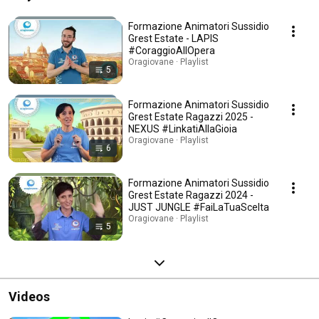
Formazione Animatori Sussidio
Grest Estate - LAPIS
#CoraggioAllOpera
Oragiovane · Playlist
5
Formazione Animatori Sussidio
Grest Estate Ragazzi 2025 -
NEXUS #LinkatiAllaGioia
Oragiovane · Playlist
6
Formazione Animatori Sussidio
Grest Estate Ragazzi 2024 -
JUST JUNGLE #FaiLaTuaScelta
Oragiovane · Playlist
5
Videos