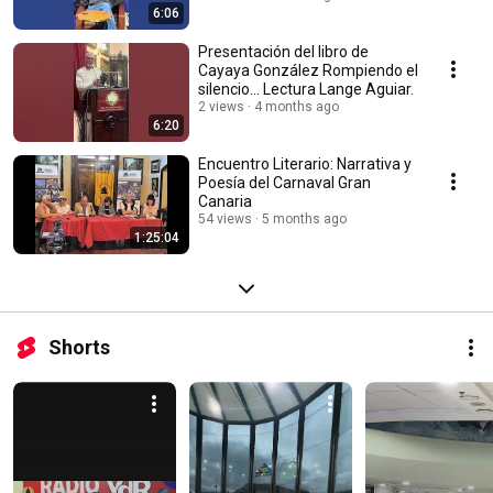
6:06
Presentación del libro de
Cayaya González Rompiendo el
silencio… Lectura Lange Aguiar.
2 views
4 months ago
6:20
Encuentro Literario: Narrativa y
Poesía del Carnaval Gran
Canaria
54 views
5 months ago
1:25:04
Shorts