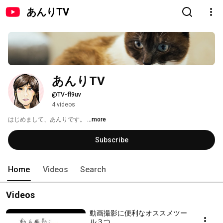
あんりTV
あんりTV
@TV-fl9uv
4 videos
はじめまして、あんりです。 
...more
Subscribe
Home
Videos
Search
Videos
動画撮影に便利なオススメツー
ル３つ