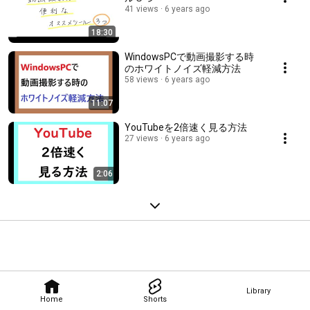
41 views
6 years ago
18:30
WindowsPCで動画撮影する時
のホワイトノイズ軽減方法
58 views
6 years ago
11:07
YouTubeを2倍速く見る方法
27 views
6 years ago
2:06
Library
Home
Shorts