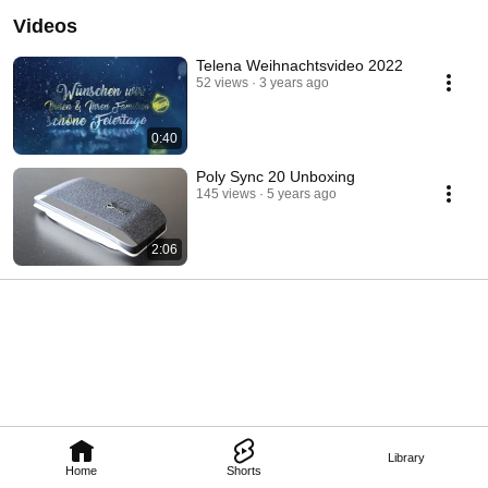
Videos
Telena Weihnachtsvideo 2022
52 views
3 years ago
0:40
Poly Sync 20 Unboxing
145 views
5 years ago
2:06
Library
Home
Shorts