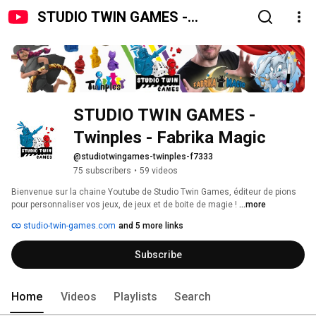
STUDIO TWIN GAMES -
Twinples - Fabrika Magic
STUDIO TWIN GAMES - 
Twinples - Fabrika Magic
@studiotwingames-twinples-f7333
75 subscribers
•
59 videos
Bienvenue sur la chaine Youtube de Studio Twin Games, éditeur de pions 
pour personnaliser vos jeux, de jeux et de boite de magie ! 
...more
studio-twin-games.com
and 5 more links
Subscribe
Home
Videos
Playlists
Search