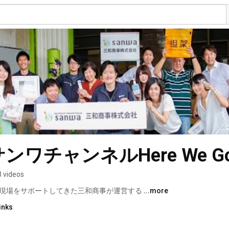
ワチャンネルHere We Go!
3 videos
現場をサポートしてきた三和商事が運営する 
...more
inks