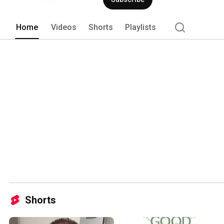
Home
Videos
Shorts
Playlists
Shorts