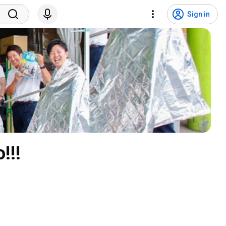
Sign in
!!