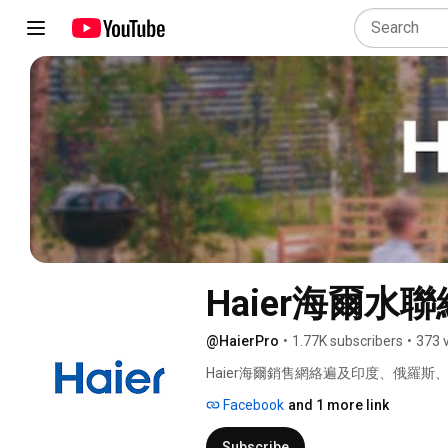
Haier海爾水聯
@HaierPro
•
1.77K subscribers
•
373 
Haier海爾銷售網絡遍及印度、俄羅
個國家，榮獲多項銷售殊榮！ 
Facebook
and 1 more link
Subscribe