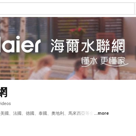
網
videos
斯、美國、法國、德國、泰國、奧地利、馬來西亞等全球40多
...more