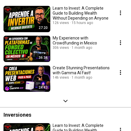
Learn to Invest: A Complete
Guide to Building Wealth
Without Depending on Anyone
126 views
15 hours ago
27:20
My Experience with
Crowdfunding in Mexico
306 views
1 month ago
36:34
Create Stunning Presentations
with Gamma AI Fast!
146 views
1 month ago
24:43
Inversiones
Learn to Invest: A Complete
Guide to Building Wealth