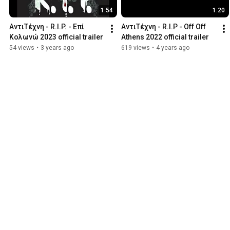
1:54
1:20
ΑντιΤέχνη - R.I.P. - Επί 
ΑντιΤέχνη - R.I.P - Off Off 
Κολωνώ 2023 official trailer
Athens 2022 official trailer
54 views
•
3 years ago
619 views
•
4 years ago