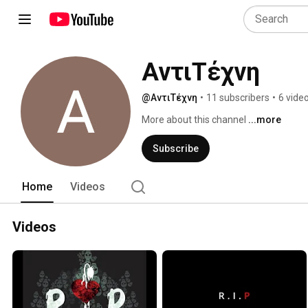
ΑντιΤέχνη
@ΑντιΤέχνη
•
11 subscribers
•
6 vide
More about this channel
...more
Subscribe
Home
Videos
Videos