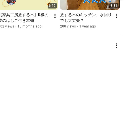
6:49
3:31
【家具工房旅する木】K様の
旅する木のキッチン、水回り
夢のはしご付き本棚
でも大丈夫？
102 views
•
10 months ago
200 views
•
1 year ago