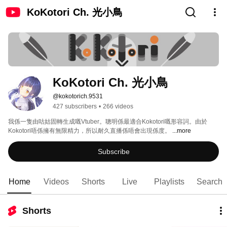
KoKotori Ch. 光小鳥
KoKotori Ch. 光小鳥
@kokotorich.9531
427 subscribers
•
266 videos
我係一隻由咕姑固轉生成嘅Vtuber。聰明係最適合Kokotori嘅形容詞。由於
Kokotori唔係擁有無限精力，所以耐久直播係唔會出現係度。 
...more
Subscribe
Home
Videos
Shorts
Live
Playlists
Search
Shorts