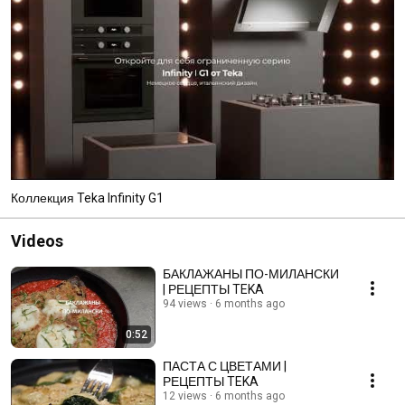
Коллекция Teka Infinity G1
Videos
БАКЛАЖАНЫ ПО-МИЛАНСКИ
| РЕЦЕПТЫ TEKA
94 views
6 months ago
0:52
ПАСТА С ЦВЕТАМИ |
РЕЦЕПТЫ TEKA
12 views
6 months ago