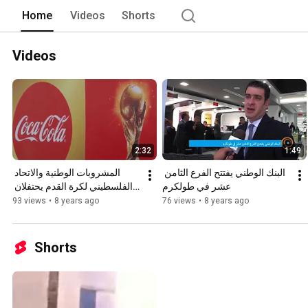
Home
Videos
Shorts
Videos
2:32
1:49
البنك الوطني يفتتح الفرع الثامن 
المشروبات الوطنية والاتحاد 
عشر في طولكرم
الفلسطيني لكرة القدم يحتفلان 
باستقبال النسخة الاصلية لكاس 
93 views
•
8 years ago
76 views
•
8 years ago
العالم في فلسطي
Shorts