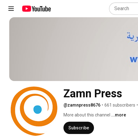
Zamn Press
@zamnpress8676
•
661 subscribers
•
More about this channel
...more
Subscribe