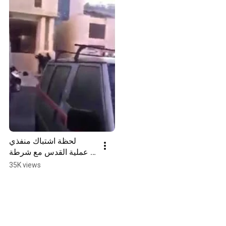
لحظة اشتباك منفذي 
عملية القدس مع شرطة 
الاحتلال
35K views