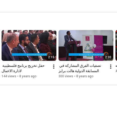
2:15
2:30
ه
تصفيات الفرق المشاركة في 
حفل تخريج برنامج فلسطينية 
المسابقة الدولية هالت برايز
لادارة الاعمال
144 views
•
8 years ago
300 views
•
8 years ago