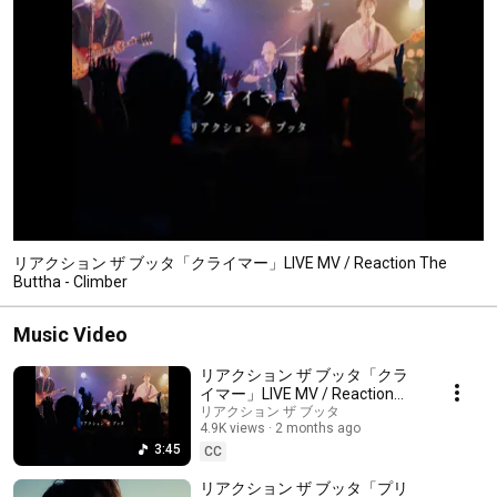
リアクション ザ ブッタ「クライマー」LIVE MV / Reaction The
Buttha - Climber
Music Video
リアクション ザ ブッタ「クラ
イマー」LIVE MV / Reaction
The Buttha - Climber
リアクション ザ ブッタ
4.9K views
2 months ago
3:45
CC
リアクション ザ ブッタ「プリ