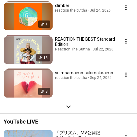
climber
reaction the buttha · Jul 24, 2026
1
REACTION THE BEST Standard
Edition
Reaction The Buttha · Jul 22, 2026
13
suimoamaimo-sukimokiraimo
reaction the buttha · Sep 24, 2025
8
YouTube LIVE
「プリズム」MV公開記