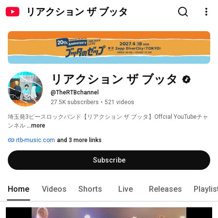
リアクション ザ ブッタ
リアクション ザ ブッタ
@TheRTBchannel
27.5K subscribers
•
521 videos
埼玉発3ピースロックバンド【リアクション ザ ブッタ】Offcial YouTubeチャ
ンネル 
...more
rtb-music.com
and 3 more links
Subscribe
Home
Videos
Shorts
Live
Releases
Playlis