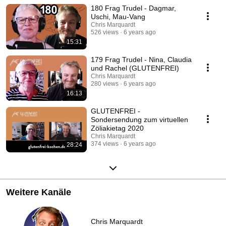
180 Frag Trudel - Dagmar,
Uschi, Mau-Vang
Chris Marquardt
526 views
6 years ago
15:31
179 Frag Trudel - Nina, Claudia
und Rachel (GLUTENFREI)
Chris Marquardt
280 views
6 years ago
16:13
GLUTENFREI -
Sondersendung zum virtuellen
Zöliakietag 2020
Chris Marquardt
374 views
6 years ago
28:24
Weitere Kanäle
Chris Marquardt