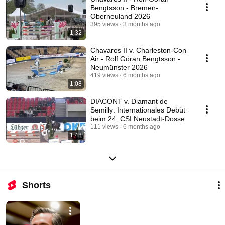
Bengtsson - Bremen-
Oberneuland 2026
395 views
3 months ago
1:32
Chavaros II v. Charleston-Con
Air - Rolf Göran Bengtsson -
Neumünster 2026
419 views
6 months ago
1:08
DIACONT v. Diamant de
Semilly: Internationales Debüt
beim 24. CSI Neustadt-Dosse
111 views
6 months ago
1:48
Shorts