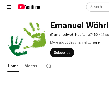
Emanuel Wöhrl
@emanuelwohrl-stiftung7460
•
26 su
More about this channel
...more
Subscribe
Home
Videos