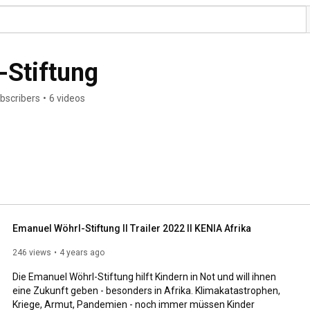
-Stiftung
bscribers
•
6 videos
Emanuel Wöhrl-Stiftung II Trailer 2022 II KENIA Afrika
246 views
4 years ago
Die Emanuel Wöhrl-Stiftung hilft Kindern in Not und will ihnen 
eine Zukunft geben - besonders in Afrika. Klimakatastrophen, 
Kriege, Armut, Pandemien - noch immer müssen Kinder 