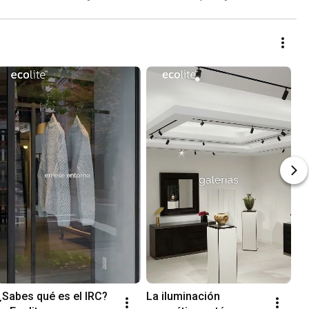
¿Sabes qué es el IRC? 
La iluminación 