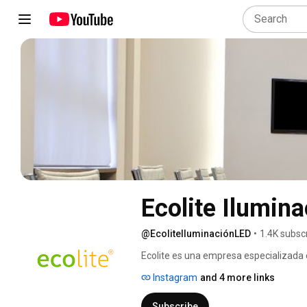
Ecolite Ilumin
@EcoliteIluminaciónLED
•
1.4K subsc
Ecolite es una empresa especializada 
productos de iluminación interior y ext
Instagram
and 4 more links
industriales, residenciales y decorativa
Subscribe