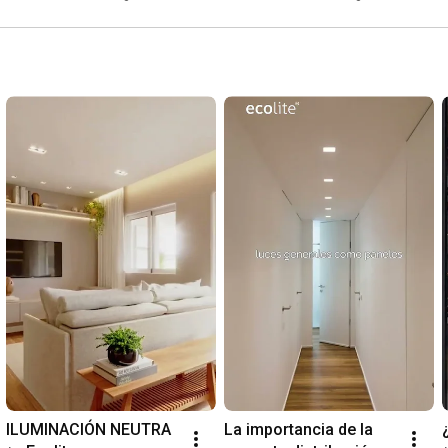
► Ecolite
Ecolite
ILUMINACIÓN NEUTRA  
La importancia de la 