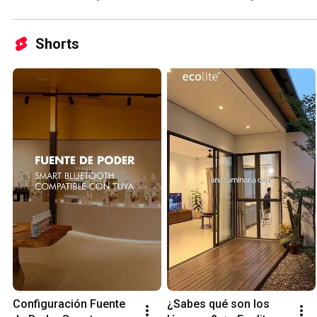
► Ecolite
Naturales 🌿► Ecolite
Shorts
Configuración Fuente 
¿Sabes qué son los 