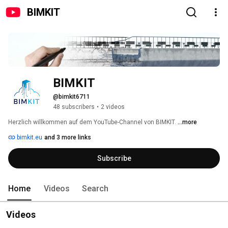
BIMKIT
BIMKIT
@bimkit6711
48 subscribers
•
2 videos
Herzlich willkommen auf dem YouTube-Channel von BIMKIT. 
...more
bimkit.eu
and 3 more links
Subscribe
Home
Videos
Search
Videos