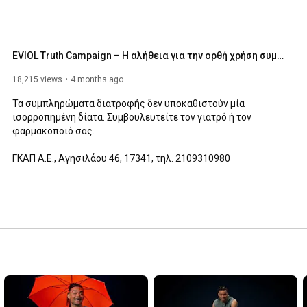
EVIOL Truth Campaign – Η αλήθεια για την ορθή χρήση συμπληρωμάτων διατροφής
18,215 views
4 months ago
Τα συμπληρώματα διατροφής δεν υποκαθιστούν μία 
ισορροπημένη δίατα. Συμβουλευτείτε τον γιατρό ή τον 
φαρμακοποιό σας. 

ΓΚΑΠ Α.Ε., Αγησιλάου 46, 17341, τηλ. 2109310980