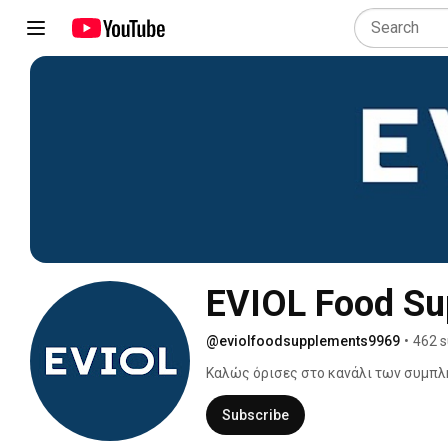
EVIOL Food Su
@eviolfoodsupplements9969
•
462 s
Καλώς όρισες στο κανάλι των συμπλ
Subscribe