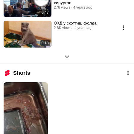
хирургов
276 views
4 years ago
0:47
ОХД у скоттиш фолда
2.8K views
4 years ago
0:18
Shorts