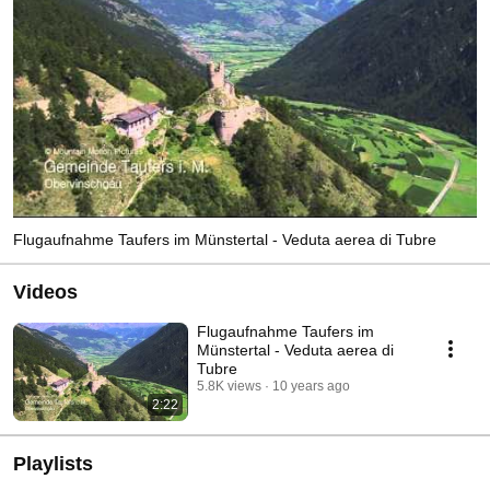
Flugaufnahme Taufers im Münstertal - Veduta aerea di Tubre
Videos
Flugaufnahme Taufers im
Münstertal - Veduta aerea di
Tubre
5.8K views
10 years ago
2:22
Playlists