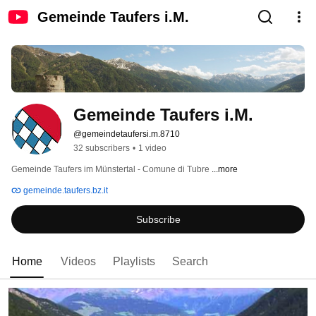
Gemeinde Taufers i.M.
Gemeinde Taufers i.M.
@gemeindetaufersi.m.8710
32 subscribers
•
1 video
Gemeinde Taufers im Münstertal - Comune di Tubre 
...more
gemeinde.taufers.bz.it
Subscribe
Home
Videos
Playlists
Search