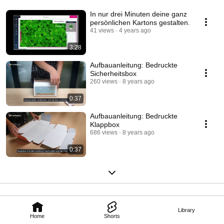
In nur drei Minuten deine ganz
persönlichen Kartons gestalten.
41 views
4 years ago
3:28
Aufbauanleitung: Bedruckte
Sicherheitsbox
260 views
8 years ago
0:37
Aufbauanleitung: Bedruckte
Klappbox
686 views
8 years ago
0:37
Library
Home
Shorts