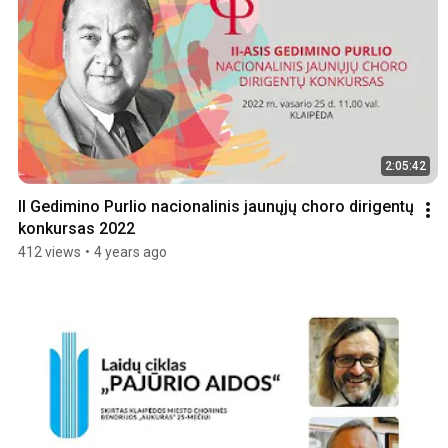
2:05:42
II Gedimino Purlio nacionalinis jaunųjų choro dirigentų 
konkursas 2022
412 views
•
4 years ago