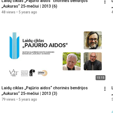
Laidų ciklas „Pajūrio aidos“ chorinės bendrijos 
„Aukuras“ 25-mečiui | 2013 (6)
48 views
•
5 years ago
15:15
Laidų ciklas „Pajūrio aidos“ chorinės bendrijos 
„Aukuras“ 25-mečiui | 2013 (3)
79 views
•
5 years ago