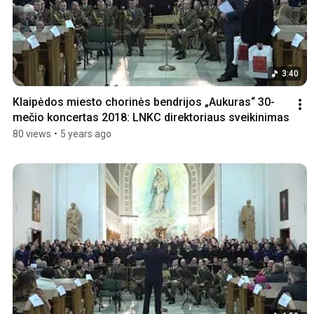
3:40
Klaipėdos miesto chorinės bendrijos „Aukuras“ 30-
mečio koncertas 2018: LNKC direktoriaus sveikinimas
80 views
•
5 years ago