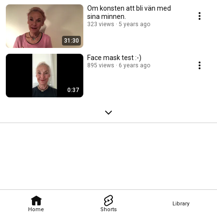
Om konsten att bli vän med
sina minnen.
323 views
5 years ago
31:30
Face mask test :-)
895 views
6 years ago
0:37
Library
Home
Shorts