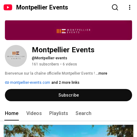
Montpellier Events
Montpellier Events
@Montpellier-events
161 subscribers
•
6 videos
Bienvenue sur la chaîne officielle Montpellier Events ! 
...more
montpellier-events.com
and 2 more links
Subscribe
Home
Videos
Playlists
Search