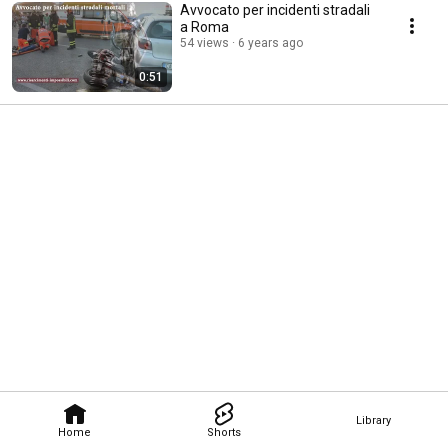
Avvocato per incidenti stradali
a Roma
54 views
6 years ago
0:51
Library
Home
Shorts