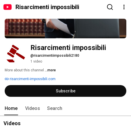
Risarcimenti impossibili
Risarcimenti impossibili
@risarcimentiimpossibili2180
1 video
More about this channel
...more
risarcimenti-impossibili.com
Subscribe
Home
Videos
Search
Videos