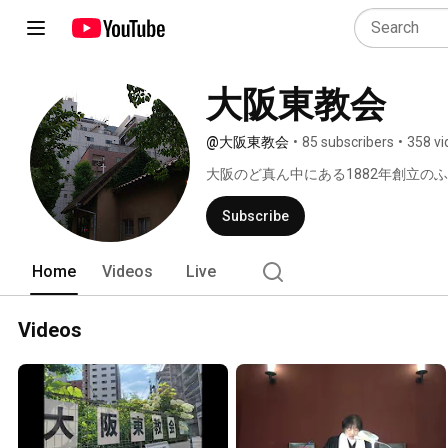
大阪東教会
@大阪東教会
•
85 subscribers
•
358 vi
大阪のど真ん中にある1882年創立の
でいます。 
Subscribe
Home
Videos
Live
Videos