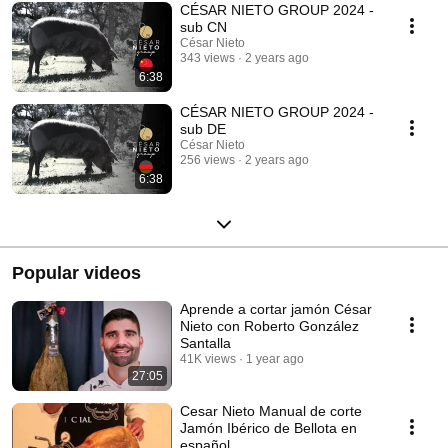
CÉSAR NIETO GROUP 2024 -
sub CN
César Nieto
343 views
2 years ago
6:38
CÉSAR NIETO GROUP 2024 -
sub DE
César Nieto
256 views
2 years ago
6:38
Popular videos
Aprende a cortar jamón César
Nieto con Roberto González
Santalla
41K views
1 year ago
27:05
Cesar Nieto Manual de corte
Jamón Ibérico de Bellota en
español.