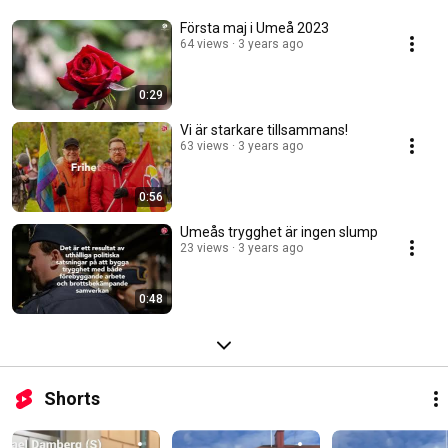
Första maj i Umeå 2023
64 views
3 years ago
0:29
Vi är starkare tillsammans!
63 views
3 years ago
0:56
Umeås trygghet är ingen slump
23 views
3 years ago
0:48
Shorts