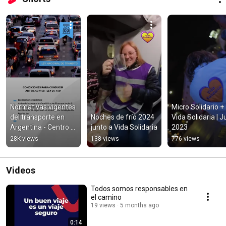
Normativas vigentes 
Micro Solidario + 
del transporte en 
Noches de frío 2024 
Vida Solidaria | Ju
Argentina - Centro 
junto a Vida Solidaria
2023
de Formación del 
28K views
138 views
776 views
Transporte
Videos
Todos somos responsables en
el camino
19 views
5 months ago
0:14