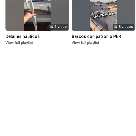
1 video
3 videos
Detalles náuticos
Barcos con patrón o PER
View full playlist
View full playlist