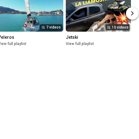
7 videos
10 videos
Veleros
Jetski
iew full playlist
View full playlist