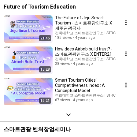
Future of Tourism Education
The Future of Jeju Smart
Tourism - 스마트관광연구소 X
제주관광공사
경희대학교 스마트관광연구소 I STRC
185 views
4 years ago
21:45
How does Airbnb build trust? -
스마트관광연구소 X ENTER21
경희대학교 스마트관광연구소 I STRC
28 views
4 years ago
13:28
Smart Tourism Cities'
Competitiveness index : A
Conceptual Model
경희대학교 스마트관광연구소 I STRC
67 views
4 years ago
15:21
스마트관광 벤처창업세미나