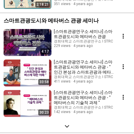
351 views
4 years ago
2:18:21
스마트관광도시와 메타버스 관광 세미나
[스마트관광연구소 세미나] 스마
트관광도시와 메타버스 관광
경희대학교 스마트관광연구소 I STRC
229 views
4 years ago
4:17
[스마트관광연구소 세미나] 스마
트관광도시와 메타버스 관광 - "
인간 본성과 스마트관광과 메타
버스에 대한 이해 "
경희대학교 스마트관광연구소 I STRC
411 views
4 years ago
33:58
[스마트관광연구소 세미나] 스마
트관광도시와 메타버스 관광 - "
메타버스의 기술적 과제 "
경희대학교 스마트관광연구소 I STRC
142 views
4 years ago
30:23