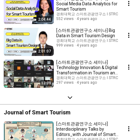
Social Media Data Analytics for
Smart Tourism
경희대학교 스마트관광연구소 I STRC
552 views
4 years ago
2:04:44
[스마트관광연구소 세미나] Big
Data in Smart Tourism Design
경희대학교 스마트관광연구소 I STRC
999 views
4 years ago
2:01:07
[스마트관광연구소 세미나]
Technology Innovation & Digital
Transformation in Tourism and
Hospitality Industry
경희대학교 스마트관광연구소 I STRC
297 views
4 years ago
13:09
Journal of Smart Tourism
[스마트관광연구소 세미나]
Interdisciplinary Talks by
Editors_with Journal of Smart
Tourism
경희대학교 스마트관광연구소 I STRC