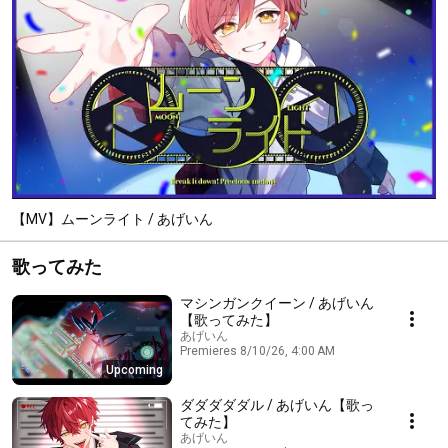
【MV】ムーンライト / あげいん
歌ってみた
マシンガンクイーン / あげいん
【歌ってみた】
あげいん
Premieres 8/10/26, 4:00 AM
Upcoming
ダダダダダル / あげいん【歌っ
てみた】
あげいん