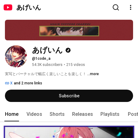
あげいん
あげいん
@1code_a
54.3K subscribers
•
215 videos
実写とバーチャルで幅広く楽しいことを楽しく！ 
...more
X
and 2 more links
Subscribe
Home
Videos
Shorts
Releases
Playlists
Pos