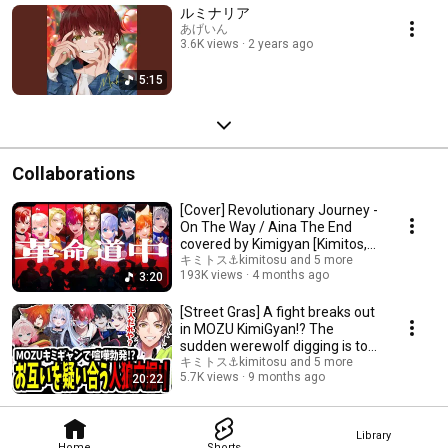
ルミナリア
あげいん
3.6K views
2 years ago
5:15
Collaborations
[Cover] Revolutionary Journey -
On The Way / Aina The End
covered by Kimigyan [Kimitos,
Again, Ne...
キミトス⚓️kimitosu and 5 more
193K views
4 months ago
3:20
[Street Gras] A fight breaks out
in MOZU KimiGyan!? The
sudden werewolf digging is too
funny lol ...
キミトス⚓️kimitosu and 5 more
5.7K views
9 months ago
20:22
Library
Home
Shorts